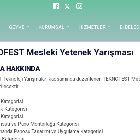
e
GEYVE
KURUMSAL
HİZMETLER
E-BELED
FEST Mesleki Yetenek Yarışması
A HAKKINDA
Teknoloji Yarışmaları kapsamında düzenlenen TEKNOFEST Mesle
ilecektir:
 Kategorisi
k Kategorisi
 Kategorisi
sisatı ve Pano Montörlüğü Kategorisi
umanda Panosu Tasarımı ve Uygulama Kategorisi
 Kategorisi