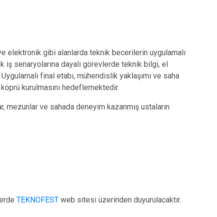
 elektronik gibi alanlarda teknik becerilerin uygulamalı
k iş senaryolarına dayalı görevlerde teknik bilgi, el
. Uygulamalı final etabı, mühendislik yaklaşımı ve saha
ir köprü kurulmasını hedeflemektedir.
ılar, mezunlar ve sahada deneyim kazanmış ustaların
hlerde
TEKNOFEST
web sitesi üzerinden duyurulacaktır.