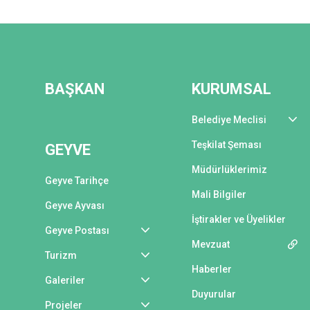
BAŞKAN
KURUMSAL
Belediye Meclisi
Teşkilat Şeması
GEYVE
Müdürlüklerimiz
Geyve Tarihçe
Mali Bilgiler
Geyve Ayvası
İştirakler ve Üyelikler
Geyve Postası
Mevzuat
Turizm
Haberler
Galeriler
Duyurular
Projeler