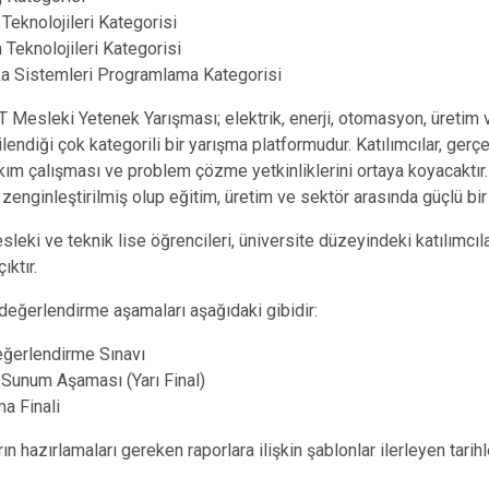
Teknolojileri Kategorisi
m Teknolojileri Kategorisi
ika Sistemleri Programlama Kategorisi
esleki Yetenek Yarışması; elektrik, enerji, otomasyon, üretim ve
lendiği çok kategorili bir yarışma platformudur. Katılımcılar, gerçe
akım çalışması ve problem çözme yetkinliklerini ortaya koyacaktır
a zenginleştirilmiş olup eğitim, üretim ve sektör arasında güçlü b
sleki ve teknik lise öğrencileri, üniversite düzeyindeki katılımc
ıktır.
değerlendirme aşamaları aşağıdaki gibidir:
ğerlendirme Sınavı
 Sunum Aşaması (Yarı Final)
ma Finali
ın hazırlamaları gereken raporlara ilişkin şablonlar ilerleyen tari