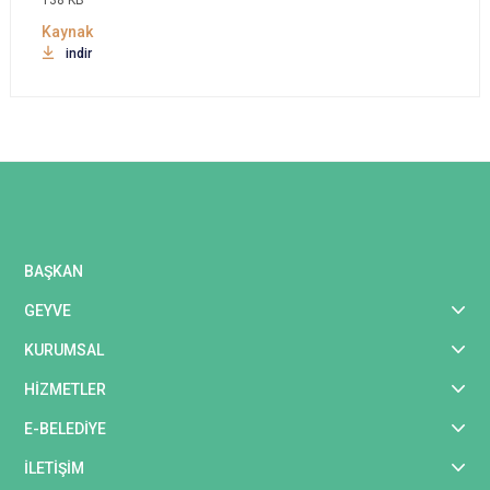
138 KB
indir
BAŞKAN
GEYVE
KURUMSAL
HİZMETLER
E-BELEDİYE
İLETİŞİM