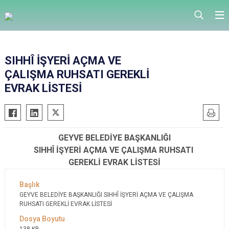
SIHHÎ İŞYERİ AÇMA VE
ÇALIŞMA RUHSATI GEREKLİ
EVRAK LİSTESİ
GEYVE BELEDİYE BAŞKANLIĞI
SIHHÎ İŞYERİ AÇMA VE ÇALIŞMA RUHSATI
GEREKLİ EVRAK LİSTESİ
GEYVE BELEDİYE BAŞKANLIĞI SIHHÎ İŞYERİ AÇMA VE ÇALIŞMA
RUHSATI GEREKLİ EVRAK LİSTESİ