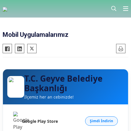
Mobil Uygulamalarımız
T.C. Geyve Belediye
Başkanlığı
İlçemiz her an cebinizde!
Google Play Store
Şimdi İndirin