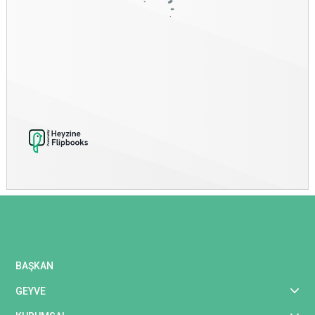
BAŞKAN
GEYVE