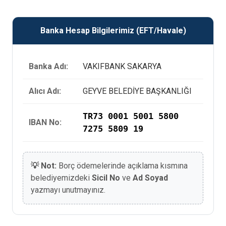
Banka Hesap Bilgilerimiz (EFT/Havale)
Banka Adı:
VAKIFBANK SAKARYA
Alıcı Adı:
GEYVE BELEDİYE BAŞKANLIĞI
TR73 0001 5001 5800
IBAN No:
7275 5809 19
💡 Not:
Borç ödemelerinde açıklama kısmına
belediyemizdeki
Sicil No
ve
Ad Soyad
yazmayı unutmayınız.