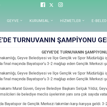
e
GEYVE
KURUMSAL
HİZMETLER
E-BELED
E’DE TURNUVANIN ŞAMPİYONU GE
GEYVE’DE TURNUVANIN ŞAMPİYONU
kamlığı, Geyve Belediyesi ve İlçe Gençlik ve Spor Müdürlüğü iş
da final maçında Bayatspor’u 3-2 mağlup eden Gençlik Merkezi ş
kamlığı, Geyve Belediyesi ve İlçe Gençlik ve Spor Müdürlüğü iş
da final maçında Bayatspor’u 3-2 mağlup eden Gençlik Merkezi ş
akamı Murat Güven, Geyve Belediye Başkanı Selçuk Yıldız, Geyve
temsilcileri ile belediye meclis üyelerinin yanı sıra çok sayıda va
da Bayatspor ile Gençlik Merkezi takımları karşı karşıya geldi. 3