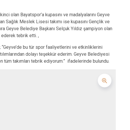
ikinci olan Bayatspor’a kupasını ve madalyalarını Geyve
yan Sağlık Meslek Lisesi takımı ise kupasını Gençlik ve
 sıra Geyve Belediye Başkanı Selçuk Yıldız şampiyon olan
ederek tebrik etti. ,
eyve’de bu tür spor faaliyetlerini ve etkinliklerini
tılımlarından dolayı teşekkür ederim. Geyve Belediyesi
tüm takımları tebrik ediyorum.” ifadelerinde bulundu.