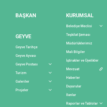
BAŞKAN
KURUMSAL
Belediye Meclisi
Teşkilat Şeması
GEYVE
Müdürlüklerimiz
Geyve Tarihçe
Mali Bilgiler
Geyve Ayvası
İştirakler ve Üyelikler
Geyve Postası
Mevzuat
Turizm
Haberler
Galeriler
Duyurular
Projeler
İlanlar
Raporlar ve Tablolar