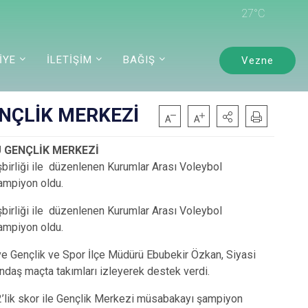
27°C
İYE
İLETİŞİM
BAĞIŞ
Vezne
NÇLİK MERKEZİ
 GENÇLİK MERKEZİ
birliği ile düzenlenen Kurumlar Arası Voleybol
ampiyon oldu.
birliği ile düzenlenen Kurumlar Arası Voleybol
ampiyon oldu.
 Gençlik ve Spor İlçe Müdürü Ebubekir Özkan, Siyasi
tandaş maçta takımları izleyerek destek verdi.
-2’lik skor ile Gençlik Merkezi müsabakayı şampiyon