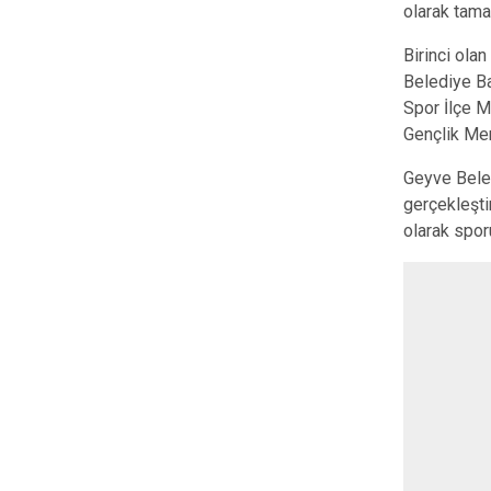
olarak tama
Birinci ola
Belediye Ba
Spor İlçe M
Gençlik Merk
Geyve Beled
gerçekleşti
olarak spor