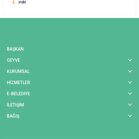
indir
BAŞKAN
GEYVE
KURUMSAL
HİZMETLER
E-BELEDİYE
İLETİŞİM
BAĞIŞ