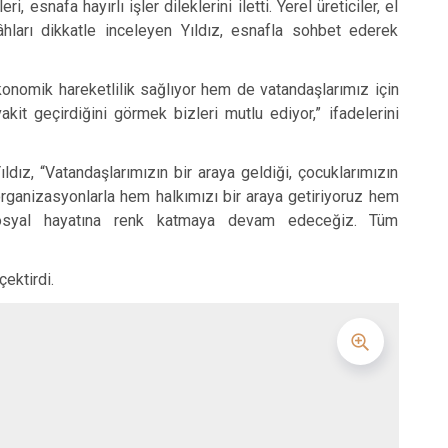
esnafa hayırlı işler dileklerini iletti. Yerel üreticiler, el
hları dikkatle inceleyen Yıldız, esnafla sohbet ederek
onomik hareketlilik sağlıyor hem de vatandaşlarımız için
it geçirdiğini görmek bizleri mutlu ediyor,” ifadelerini
ldız, “Vatandaşlarımızın bir araya geldiği, çocuklarımızın
r organizasyonlarla hem halkımızı bir araya getiriyoruz hem
 sosyal hayatına renk katmaya devam edeceğiz. Tüm
çektirdi.