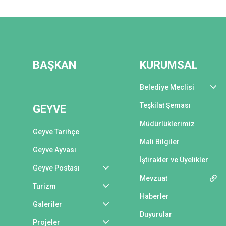
BAŞKAN
KURUMSAL
Belediye Meclisi
Teşkilat Şeması
GEYVE
Müdürlüklerimiz
Geyve Tarihçe
Mali Bilgiler
Geyve Ayvası
İştirakler ve Üyelikler
Geyve Postası
Mevzuat
Turizm
Haberler
Galeriler
Duyurular
Projeler